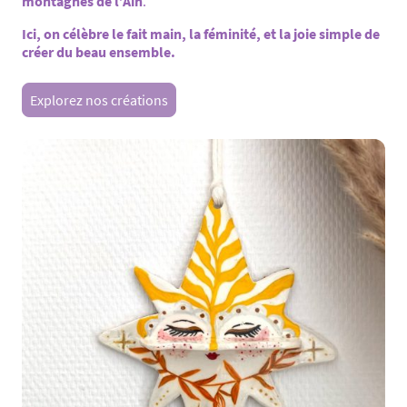
montagnes de l’Ain
.
Ici, on célèbre le fait main, la féminité, et la joie simple de
créer du beau ensemble.
Explorez nos créations