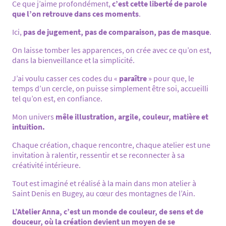
Ce que j’aime profondément,
c’est cette liberté de parole
que l’on retrouve dans ces moments
.
Ici,
pas de jugement, pas de comparaison, pas de masque
.
On laisse tomber les apparences, on crée avec ce qu’on est,
dans la bienveillance et la simplicité.
J’ai voulu casser ces codes du «
paraître
» pour que, le
temps d’un cercle, on puisse simplement être soi, accueilli
tel qu’on est, en confiance.
Mon univers
mêle illustration, argile, couleur, matière et
intuition.
Chaque création, chaque rencontre, chaque atelier est une
invitation à ralentir, ressentir et se reconnecter à sa
créativité intérieure.
Tout est imaginé et réalisé à la main dans mon atelier à
Saint Denis en Bugey, au cœur des montagnes de l’Ain.
L’Atelier Anna, c’est un monde de couleur, de sens et de
douceur, où la création devient un moyen de se