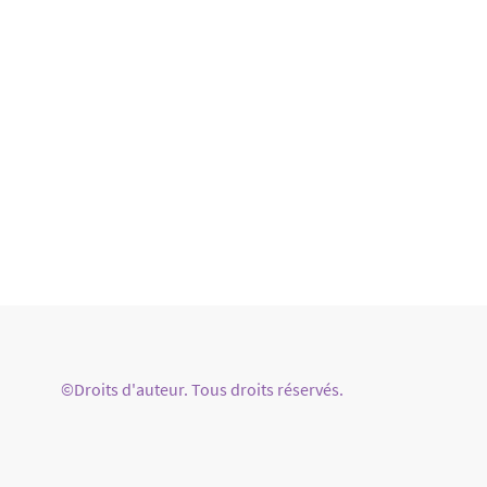
©Droits d'auteur. Tous droits réservés.